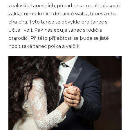
znalosti z tanečních, případně se naučit alespoň
základnímu kroku do tanců waltz, blues a cha-
cha-cha. Tyto tance se obvykle pro tanec s
učiteli volí. Pak následuje tanec s rodiči a
prarodiči. Při této příležitosti se bude se jistě
hodit také tanec polka a valčík.