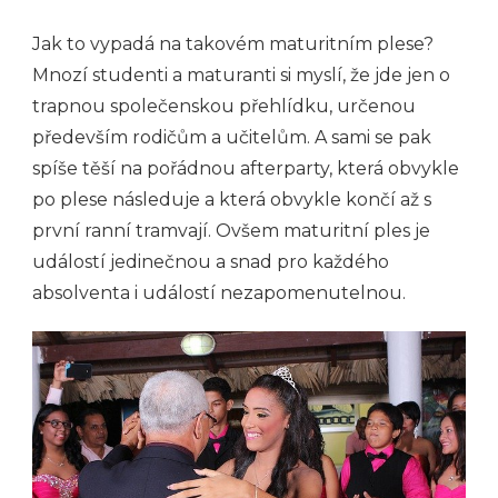
Jak to vypadá na takovém maturitním plese?
Mnozí studenti a maturanti si myslí, že jde jen o
trapnou společenskou přehlídku, určenou
především rodičům a učitelům. A sami se pak
spíše těší na pořádnou afterparty, která obvykle
po plese následuje a která obvykle končí až s
první ranní tramvají. Ovšem maturitní ples je
událostí jedinečnou a snad pro každého
absolventa i událostí nezapomenutelnou.