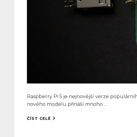
Raspberry Pi 5 je nejnovější verze populárníh
nového modelu přináší mnoho …
ČÍST CELÉ