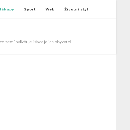
Nákupy
Sport
Web
Životní styl
 zemí ovlivňuje i život jejich obyvatel.