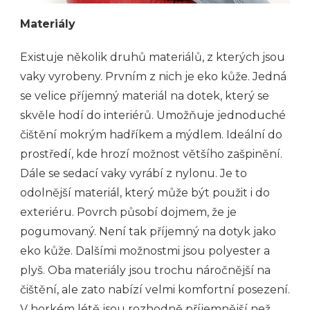
Materiály
Existuje několik druhů materiálů, z kterých jsou
vaky vyrobeny. Prvním z nich je eko kůže. Jedná
se velice příjemný materiál na dotek, který se
skvěle hodí do interiérů. Umožňuje jednoduché
čištění mokrým hadříkem a mýdlem. Ideální do
prostředí, kde hrozí možnost většího zašpinění.
Dále se sedací vaky vyrábí z nylonu. Je to
odolnější materiál, který může být použit i do
exteriéru. Povrch působí dojmem, že je
pogumovaný. Není tak příjemný na dotyk jako
eko kůže. Dalšími možnostmi jsou polyester a
plyš. Oba materiály jsou trochu náročnější na
čištění, ale zato nabízí velmi komfortní posezení.
V horkém létě jsou rozhodně příjemnější než