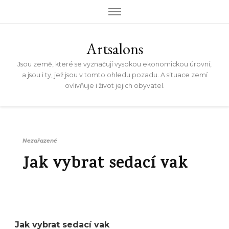
Artsalons
Jsou země, které se vyznačují vysokou ekonomickou úrovní,
a jsou i ty, jež jsou v tomto ohledu pozadu. A situace zemí
ovlivňuje i život jejich obyvatel.
Nezařazené
Jak vybrat sedací vak
Jak vybrat sedací vak