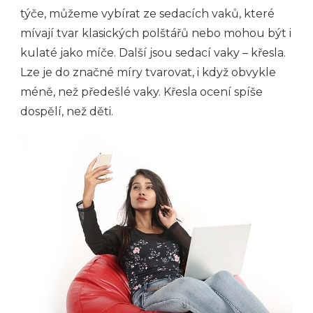
týče, můžeme vybírat ze sedacích vaků, které
mívají tvar klasických polštářů nebo mohou být i
kulaté jako míče. Další jsou sedací vaky – křesla.
Lze je do značné míry tvarovat, i když obvykle
méně, než předešlé vaky. Křesla ocení spíše
dospělí, než děti.