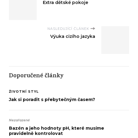
Extra dětské pokoje
NASLEDUJÍCÍ ČLÁNEK
Výuka cizího jazyka
Doporučené články
ŽIVOTNÍ STYL
Jak si poradit s přebytečným časem?
Nezařazené
Bazén a jeho hodnoty pH, které musíme
pravidelně kontrolovat