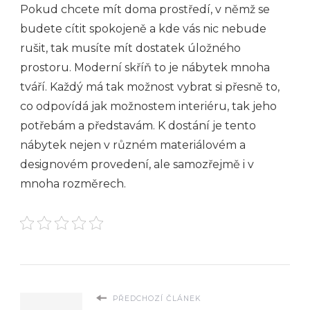
Pokud chcete mít doma prostředí, v němž se
budete cítit spokojeně a kde vás nic nebude
rušit, tak musíte mít dostatek úložného
prostoru. Moderní skříň to je nábytek mnoha
tváří. Každý má tak možnost vybrat si přesně to,
co odpovídá jak možnostem interiéru, tak jeho
potřebám a představám. K dostání je tento
nábytek nejen v různém materiálovém a
designovém provedení, ale samozřejmě i v
mnoha rozměrech.
PŘEDCHOZÍ ČLÁNEK