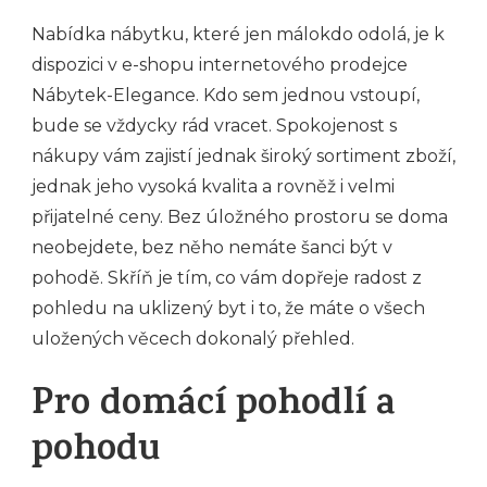
Nabídka nábytku, které jen málokdo odolá, je k
dispozici v e-shopu internetového prodejce
Nábytek-Elegance. Kdo sem jednou vstoupí,
bude se vždycky rád vracet. Spokojenost s
nákupy vám zajistí jednak široký sortiment zboží,
jednak jeho vysoká kvalita a rovněž i velmi
přijatelné ceny. Bez úložného prostoru se doma
neobejdete, bez něho nemáte šanci být v
pohodě.
Skříň
je tím, co vám dopřeje radost z
pohledu na uklizený byt i to, že máte o všech
uložených věcech dokonalý přehled.
Pro domácí pohodlí a
pohodu