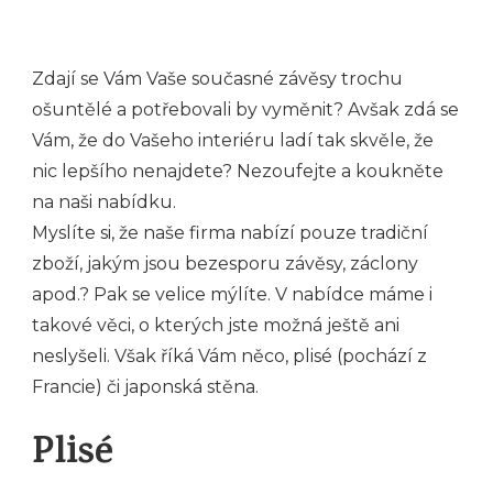
Zdají se Vám Vaše současné závěsy trochu
ošuntělé a potřebovali by vyměnit? Avšak zdá se
Vám, že do Vašeho interiéru ladí tak skvěle, že
nic lepšího nenajdete? Nezoufejte a koukněte
na naši nabídku.
Myslíte si, že naše firma nabízí pouze tradiční
zboží, jakým jsou bezesporu
závěsy
, záclony
apod.? Pak se velice mýlíte. V nabídce máme i
takové věci, o kterých jste možná ještě ani
neslyšeli. Však říká Vám něco, plisé (pochází z
Francie) či japonská stěna.
Plisé