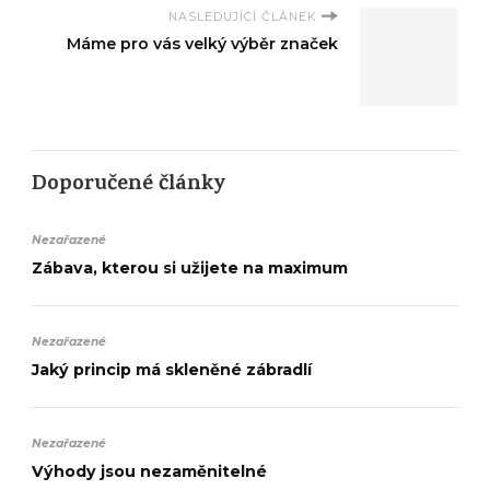
NASLEDUJÍCÍ ČLÁNEK
Máme pro vás velký výběr značek
Doporučené články
Nezařazené
Zábava, kterou si užijete na maximum
Nezařazené
Jaký princip má skleněné zábradlí
Nezařazené
Výhody jsou nezaměnitelné