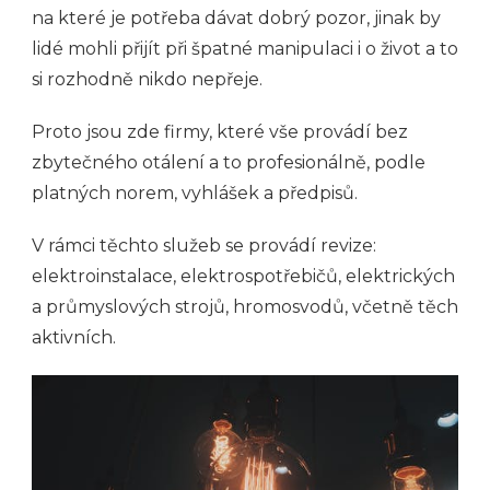
na které je potřeba dávat dobrý pozor, jinak by
lidé mohli přijít při špatné manipulaci i o život a to
si rozhodně nikdo nepřeje.
Proto jsou zde firmy, které vše provádí bez
zbytečného otálení a to profesionálně, podle
platných norem, vyhlášek a předpisů.
V rámci těchto služeb se provádí revize:
elektroinstalace, elektrospotřebičů, elektrických
a průmyslových strojů, hromosvodů, včetně těch
aktivních.