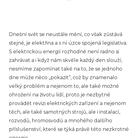
Dnešní svět se neustále mění, co však zůstává
stejné, je elektřina a s ní úzce spojená legislativa.
S elektrickou energií rozhodně není radno si
zahrávat a i když nám skvěle každý den slouží,
nesmíme zapomínat také na to, že se jednoho
dne může něco „pokazit“, což by znamenalo
velký problém a nejenom to, ale také možné
ohrožení na životu lidí, proto je nezbytné
provádět revizi elektrických zařízení a nejenom
těch, ale také samotných strojů, ale i instalací,
rozvodů, hromosvodů a mnohého dalšího
příslušenství, které se týká právě této nezkrotné
energie.