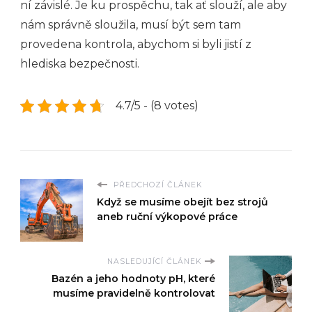
ní závislé. Je ku prospěchu, tak ať slouží, ale aby
nám správně sloužila, musí být sem tam
provedena kontrola, abychom si byli jistí z
hlediska bezpečnosti.
4.7/5 - (8 votes)
PŘEDCHOZÍ ČLÁNEK
Když se musíme obejít bez strojů
aneb ruční výkopové práce
NASLEDUJÍCÍ ČLÁNEK
Bazén a jeho hodnoty pH, které
musíme pravidelně kontrolovat