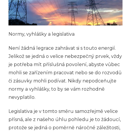
Normy, vyhlášky a legislativa
Není žádná legrace zahrávat si s touto energií.
Jelikož se jedná o velice nebezpečný prvek, vždy
je potřeba mít příslušná povolení, abyste vůbec
mohli se zařízením pracovat nebo se do rozvodů
či zásuvky mohli podívat. Nikdy nepodceňujte
normy a vyhlášky, to by se vám rozhodně
nevyplatilo.
Legislativa je v tomto směru samozřejmě velice
přísná, ale z našeho úhlu pohledu je to žádoucí,
protože se jedná o poměrně náročné záležitosti,