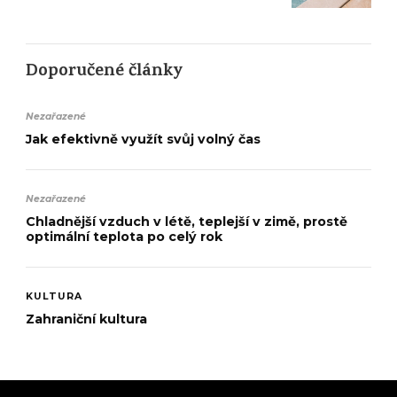
Doporučené články
Nezařazené
Jak efektivně využít svůj volný čas
Nezařazené
Chladnější vzduch v létě, teplejší v zimě, prostě
optimální teplota po celý rok
KULTURA
Zahraniční kultura