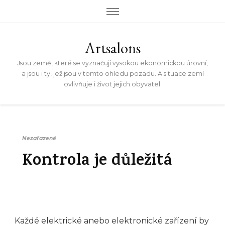
Artsalons
Jsou země, které se vyznačují vysokou ekonomickou úrovní,
a jsou i ty, jež jsou v tomto ohledu pozadu. A situace zemí
ovlivňuje i život jejich obyvatel.
Nezařazené
Kontrola je důležitá
Každé elektrické anebo elektronické zařízení by