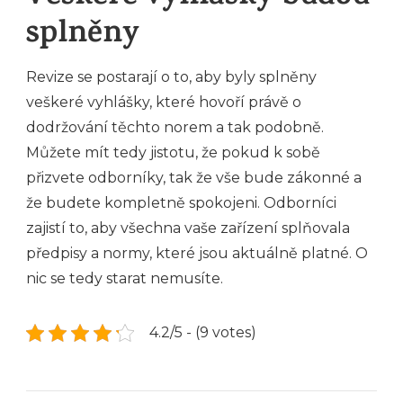
splněny
Revize se postarají o to, aby byly splněny
veškeré vyhlášky, které hovoří právě o
dodržování těchto norem a tak podobně.
Můžete mít tedy jistotu, že pokud k sobě
přizvete odborníky, tak že vše bude zákonné a
že budete kompletně spokojeni. Odborníci
zajistí to, aby všechna vaše zařízení splňovala
předpisy a normy, které jsou aktuálně platné. O
nic se tedy starat nemusíte.
4.2/5 - (9 votes)