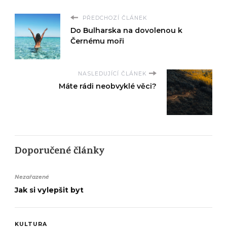
PŘEDCHOZÍ ČLÁNEK
Do Bulharska na dovolenou k
Černému moři
NASLEDUJÍCÍ ČLÁNEK
Máte rádi neobvyklé věci?
Doporučené články
Nezařazené
Jak si vylepšit byt
KULTURA