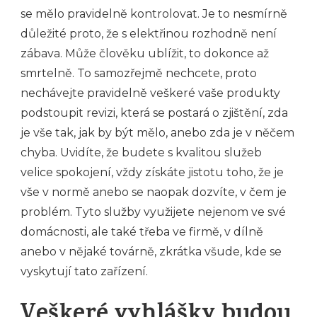
se mělo pravidelně kontrolovat. Je to nesmírně
důležité proto, že s elektřinou rozhodně není
zábava. Může člověku ublížit, to dokonce až
smrtelně. To samozřejmě nechcete, proto
nechávejte pravidelně veškeré vaše produkty
podstoupit
revizi
, která se postará o zjištění, zda
je vše tak, jak by být mělo, anebo zda je v něčem
chyba. Uvidíte, že budete s kvalitou služeb
velice spokojení, vždy získáte jistotu toho, že je
vše v normě anebo se naopak dozvíte, v čem je
problém. Tyto služby využijete nejenom ve své
domácnosti, ale také třeba ve firmě, v dílně
anebo v nějaké továrně, zkrátka všude, kde se
vyskytují tato zařízení.
Veškeré vyhlášky budou