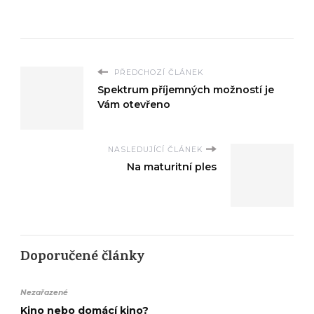
PŘEDCHOZÍ ČLÁNEK
Spektrum příjemných možností je
Vám otevřeno
NASLEDUJÍCÍ ČLÁNEK
Na maturitní ples
Doporučené články
Nezařazené
Kino nebo domácí kino?