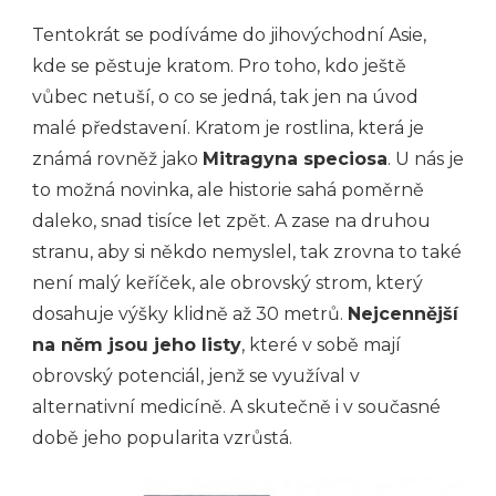
Tentokrát se podíváme do jihovýchodní Asie,
kde se pěstuje kratom. Pro toho, kdo ještě
vůbec netuší, o co se jedná, tak jen na úvod
malé představení. Kratom je rostlina, která je
známá rovněž jako
Mitragyna speciosa
. U nás je
to možná novinka, ale historie sahá poměrně
daleko, snad tisíce let zpět. A zase na druhou
stranu, aby si někdo nemyslel, tak zrovna to také
není malý keříček, ale obrovský strom, který
dosahuje výšky klidně až 30 metrů.
Nejcennější
na něm jsou jeho listy
, které v sobě mají
obrovský potenciál, jenž se využíval v
alternativní medicíně. A skutečně i v současné
době jeho popularita vzrůstá.