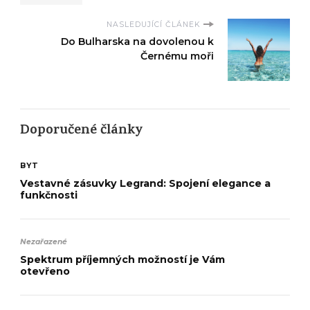
NASLEDUJÍCÍ ČLÁNEK
Do Bulharska na dovolenou k
Černému moři
Doporučené články
BYT
Vestavné zásuvky Legrand: Spojení elegance a
funkčnosti
Nezařazené
Spektrum příjemných možností je Vám
otevřeno