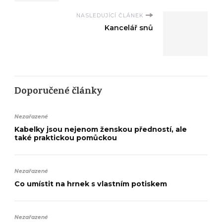
NASLEDUJÍCÍ ČLÁNEK
Kancelář snů
Doporučené články
Nezařazené
Kabelky jsou nejenom ženskou předností, ale
také praktickou pomůckou
Nezařazené
Co umístit na hrnek s vlastním potiskem
Nezařazené