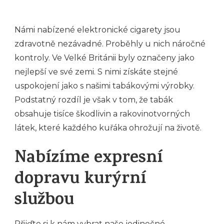
Námi nabízené
elektronické cigarety
jsou
zdravotně nezávadné. Proběhly u nich náročné
kontroly. Ve Velké Británii byly označeny jako
nejlepší ve své zemi. S nimi získáte stejné
uspokojení jako s našimi tabákovými výrobky.
Podstatný rozdíl je však v tom, že tabák
obsahuje tisíce škodlivin a rakovinotvorných
látek, které každého kuřáka ohrožují na životě.
Nabízíme expresní
dopravu kurýrní
službou
Přijďte si k nám vybrat naše jedinečné