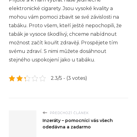
elektronické cigarety. Jsou vysoké kvality a
mohou vám pomoci zbavit se své závislosti na
tabáku. Proto všem, kteří ještě nepochopili, že
tabák je vysoce škodlivý, chceme nabídnout
možnost začít kouřit zdravěji. Prospějete tím
svému zdraví. S nimi můžete dosáhnout
stejného uspokojení jako u tabáku.
2.3/5 - (3 votes)
PŘEDCHOZÍ ČLÁNEK
Inzeráty – pomocníci vás všech
odedávna a zadarmo