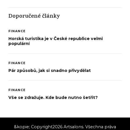
Doporučené články
FINANCE
Horská turistika je v České republice velmi
populární
FINANCE
Pár způsobů, jak si snadno přivydělat
FINANCE
Vše se zdražuje. Kde bude nutno šetřit?
&kopie; Copyright2026
Artsalons
. Všechna práva