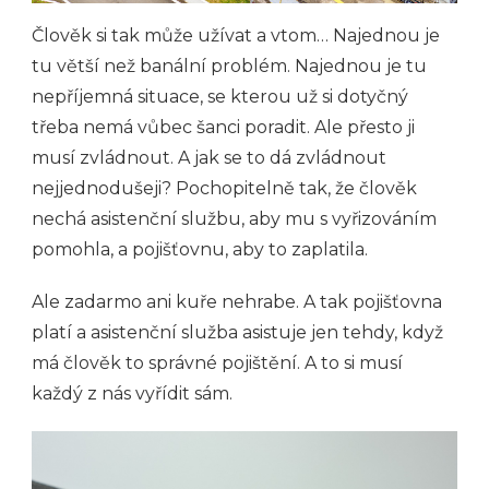
Člověk si tak může užívat a vtom… Najednou je
tu větší než banální problém. Najednou je tu
nepříjemná situace, se kterou už si dotyčný
třeba nemá vůbec šanci poradit. Ale přesto ji
musí zvládnout. A jak se to dá zvládnout
nejjednodušeji? Pochopitelně tak, že člověk
nechá asistenční službu, aby mu s vyřizováním
pomohla, a pojišťovnu, aby to zaplatila.
Ale zadarmo ani kuře nehrabe. A tak pojišťovna
platí a asistenční služba asistuje jen tehdy, když
má člověk to správné pojištění. A to si musí
každý z nás vyřídit sám.