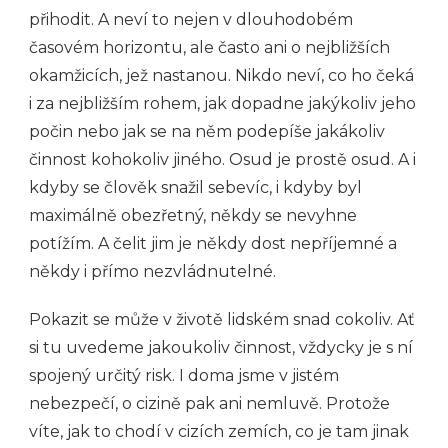
přihodit. A neví to nejen v dlouhodobém
časovém horizontu, ale často ani o nejbližších
okamžicích, jež nastanou. Nikdo neví, co ho čeká
i za nejbližším rohem, jak dopadne jakýkoliv jeho
počin nebo jak se na něm podepíše jakákoliv
činnost kohokoliv jiného. Osud je prostě osud. A i
kdyby se člověk snažil sebevíc, i kdyby byl
maximálně obezřetný, někdy se nevyhne
potížím. A čelit jim je někdy dost nepříjemné a
někdy i přímo nezvládnutelné.
Pokazit se může v životě lidském snad cokoliv. Ať
si tu uvedeme jakoukoliv činnost, vždycky je s ní
spojený určitý risk. I doma jsme v jistém
nebezpečí, o cizině pak ani nemluvě. Protože
víte, jak to chodí v cizích zemích, co je tam jinak