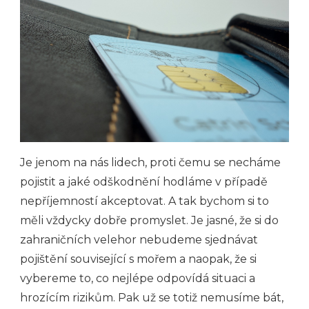
Je jenom na nás lidech, proti čemu se necháme
pojistit a jaké odškodnění hodláme v případě
nepříjemností akceptovat. A tak bychom si to
měli vždycky dobře promyslet. Je jasné, že si do
zahraničních velehor nebudeme sjednávat
pojištění související s mořem a naopak, že si
vybereme to, co nejlépe odpovídá situaci a
hrozícím rizikům. Pak už se totiž nemusíme bát,