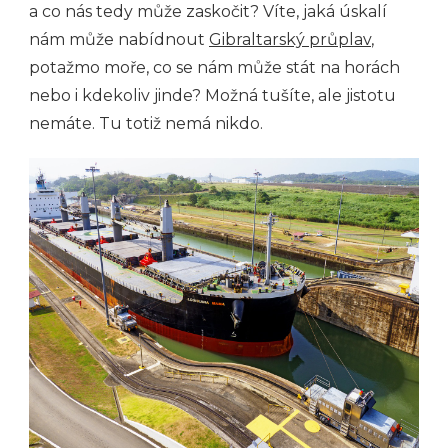
a co nás tedy může zaskočit? Víte, jaká úskalí
nám může nabídnout
Gibraltarský průplav
,
potažmo moře, co se nám může stát na horách
nebo i kdekoliv jinde? Možná tušíte, ale jistotu
nemáte. Tu totiž nemá nikdo.