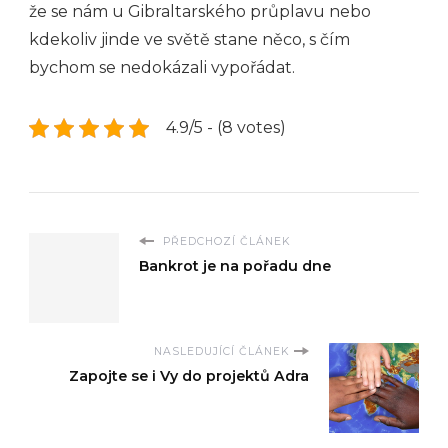
že se nám u Gibraltarského průplavu nebo
kdekoliv jinde ve světě stane něco, s čím
bychom se nedokázali vypořádat.
4.9/5 - (8 votes)
PŘEDCHOZÍ ČLÁNEK
Bankrot je na pořadu dne
NASLEDUJÍCÍ ČLÁNEK
Zapojte se i Vy do projektů Adra